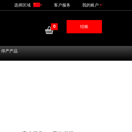
选择区域
客户服务
我的账户
0
结账
停产产品