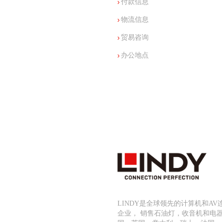
付款信息
物流信息
贸易咨询
办公地点
LINDY是全球领先的计算机和A
企业， 销售石油灯，收音机和电