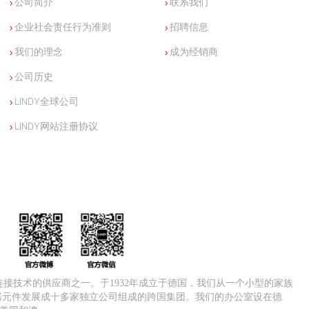
公司简介
联系我们
企业社会责任行为准则
招聘信息
我们的理念
成为经销商
公司历史
LINDY全球公司
LINDY网站注册协议
V连接技术的供应商之一。于1932年成立于德国，我们从一个小型的家族
器元件发展成十多家独立公司组成的跨国集团。我们的办公室设在德