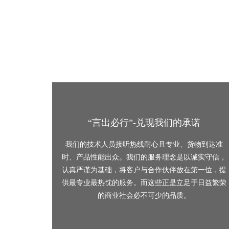
“言出必行”-兑现我们的承诺
我们的技术人员接听热线耐心且专业、货物到达准
时、产品性能出众。我们的服务理念是以诚实守信，
认真严谨为基础，将客户与合作伙伴放在第一位，提
供最专业最热忱的服务。而这些正是立足于日益繁荣
的商业社会必不可少的品质。