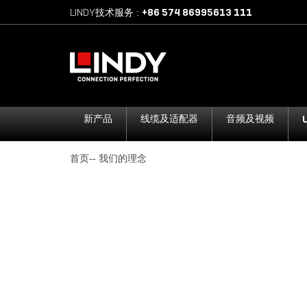
+86 574 86995613 111
LINDY技术服务
:
新产品
线缆及适配器
音频及视频
首页
我们的理念
--