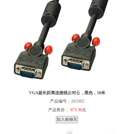
VGA超长距离连接线公对公，黑色，50米
产品编号：36382
产品售价：
973.30
元
加入购物车