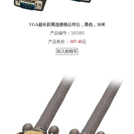
VGA超长距离连接线公对公，黑色，30米
产品编号：36380
产品售价：
697.40
元
加入购物车