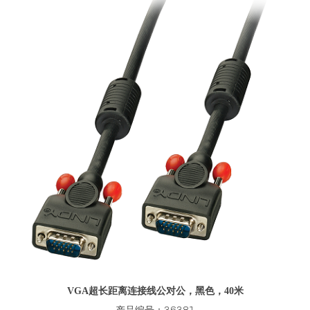
VGA超长距离连接线公对公，黑色，40米
产品编号：36381