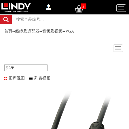
2
Togg
navi
首页
--
线缆及适配器
--
音频及视频
--
VGA
Togg
navig
排序
图库视图
列表视图