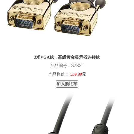
3米VGA线，高级黄金显示器连接线
产品编号：37821
产品售价：
539.90
元
加入购物车