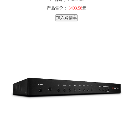
产品售价：
3403.58
元
加入购物车