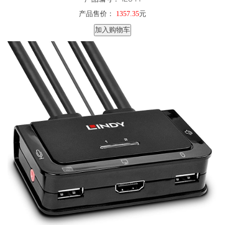
产品售价：
1357.35
元
加入购物车