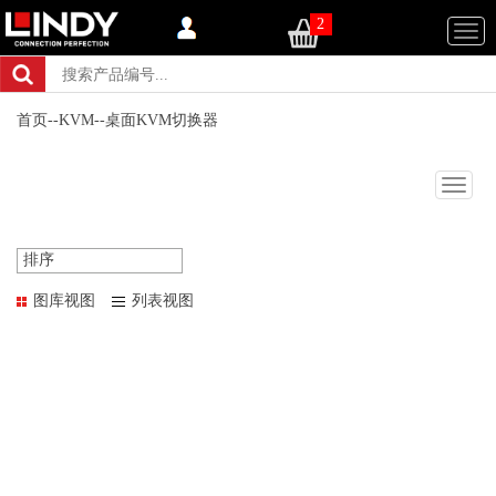
2
Togg
navi
首页
--
KVM
--
桌面KVM切换器
Togg
navig
排序
图库视图
列表视图