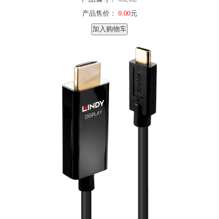
产品售价：
0.00
元
加入购物车