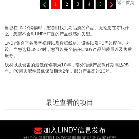
返回首页
1
2
3
4
5
当您在LINDY购物时，您总能找到高品质的产品。无论您在寻找什
么，您都不会对LINDY广泛的产品线感到失望。
LINDY集合了各类音视频以及数据线材、设备以及PC周边配件、外
设。当您选择LINDY时，您可以完全信任LINDY产品的质量以及售后
服务。
线材以及设备的最低保修期为10年，部分顶级产品保修期高达25
年。PC周边配件最低保修期为2年，部分产品高达10年。
最近查看的项目
加入LINDY信息发布
登记信息获取LINDY最新新闻以及独家优惠