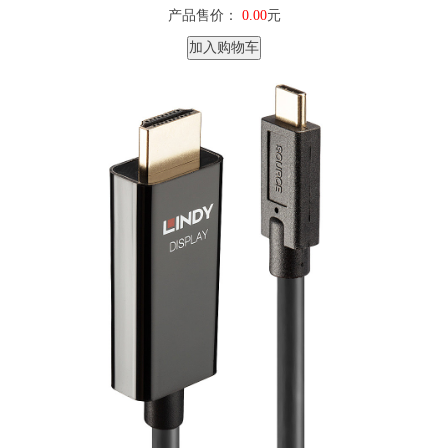
产品售价：
0.00
元
加入购物车