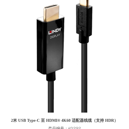
2米 USB Type-C 至 HDMI® 4K60 适配器线缆（支持 HDR）
产品编号：43292