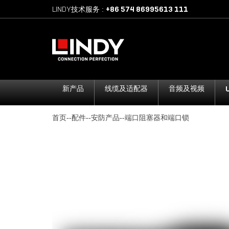
+86 574 86995613 111
LINDY技术服务
:
新产品
线缆及适配器
音频及视频
首页
--
配件
--
安防产品
--
端口阻塞器和端口锁