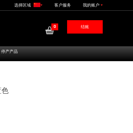
选择区域
客户服务
我的账户
0
结账
停产产品
蓝色