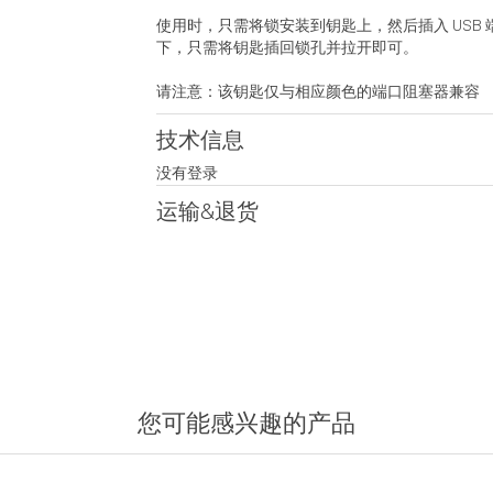
使用时，只需将锁安装到钥匙上，然后插入 USB
下，只需将钥匙插回锁孔并拉开即可。
请注意：该钥匙仅与相应颜色的端口阻塞器兼容
技术信息
没有登录
运输&退货
您可能感兴趣的产品