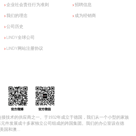
企业社会责任行为准则
招聘信息
我们的理念
成为经销商
公司历史
LINDY全球公司
LINDY网站注册协议
V连接技术的供应商之一。于1932年成立于德国，我们从一个小型的家族
器元件发展成十多家独立公司组成的跨国集团。我们的办公室设在德
国和澳...