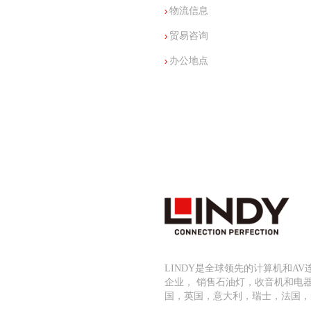
物流信息
贸易咨询
办公地点
LINDY是全球领先的计算机和A
企业， 销售石油灯，收音机和电
国，英国，意大利，瑞士，法国，美