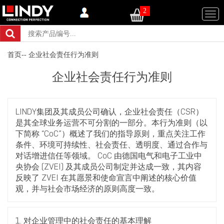
2
Togg
navi
首页
企业社会责任行为准则
--
企业社会责任行为准则
LINDY集团及其成员公司确认，企业社会责任（CSR）
是其全球业务运营不可分割的一部分。本行为准则（以
下简称 “CoC”）概述了我们的指导原则，重点关注工作
条件、环境可持续性、社会责任、透明度、通过合作与
对话增进信任等领域。 CoC 由德国电气和电子工业中
央协会 (ZVEI) 及其成员公司制定并达成一致，其内容
反映了 ZVEI 在其愿景和使命宣言中阐述的核心价值
观，并与社会市场经济的原则高度一致。
1. 对企业管理中的社会责任的基本理解