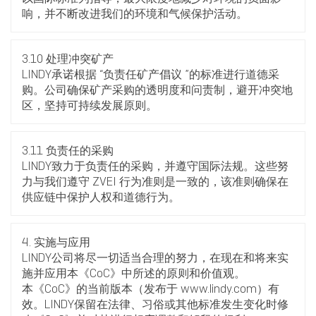
响，并不断改进我们的环境和气候保护活动。
3.10 处理冲突矿产
LINDY承诺根据 “负责任矿产倡议 ”的标准进行道德采
购。公司确保矿产采购的透明度和问责制，避开冲突地
区，坚持可持续发展原则。
3.11 负责任的采购
LINDY致力于负责任的采购，并遵守国际法规。这些努
力与我们遵守 ZVEI 行为准则是一致的，该准则确保在
供应链中保护人权和道德行为。
4. 实施与应用
LINDY公司将尽一切适当合理的努力，在现在和将来实
施并应用本《CoC》中所述的原则和价值观。
本《CoC》的当前版本（发布于 www.lindy.com）有
效。LINDY保留在法律、习俗或其他标准发生变化时修