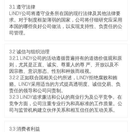
3.1 遵守法律
LINDY公司将遵守业务所在国的现行法律及其他法律要
求。对于制度框架薄弱的国家，公司将仔细研究应采用
本国的哪些良好公司做法，以实现支持性、负责任的公
司管理。
3.2 诚信与组织治理
3.2.1 LINDY公司的活动遵循普遍持有的道德价值观和原
则，尤其是正直、诚实、尊重人的尊 严、开放以及不
因宗教、意识形态、性别和种族而歧视。
3.2.2 正如联合国相关公约所述，LINDY拒绝腐败和贿
赂。LINDY采用适当的方式提高透明度、诚信交易、负
责任的领导和公司问责制。
3.2.3 LINDY追求廉洁和公认的商业行为及公平竞争。在
竞争方面，公司注重专业行为和高标准的工作质量。公
司与监管机构建立伙伴关系和相互信任的互动关系。
3.3 消费者利益