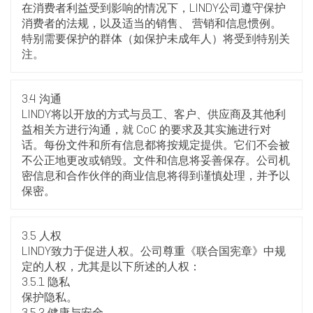
在消费者利益受到影响的情况下，LINDY公司遵守保护
消费者的法规，以及适当的销售、 营销和信息惯例。
特别需要保护的群体（如保护未成年人）将受到特别关
注。
3.4 沟通
LINDY将以开放的方式与员工、客户、供应商及其他利
益相关方进行沟通，就 CoC 的要求及其实施进行对
话。每份文件和所有信息都将按规定提供。它们不会被
不公正地更改或销毁。文件和信息将妥善保存。公司机
密信息和合作伙伴的商业信息将得到谨慎处理，并予以
保密。
3.5 人权
LINDY致力于促进人权。公司尊重《联合国宪章》中规
定的人权，尤其是以下所述的人权：
3.5.1 隐私
保护隐私。
3.5.2 健康与安全