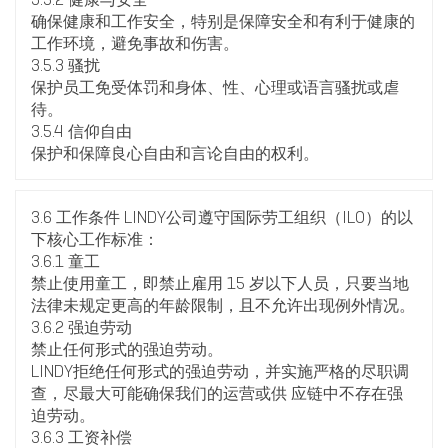
确保健康和工作安全，特别是保障安全和有利于健康的
工作环境，避免事故和伤害。
3.5.3 骚扰
保护员工免受体罚和身体、性、心理或语言骚扰或虐
待。
3.5.4 信仰自由
保护和保障良心自由和言论自由的权利。
3.6 工作条件 LINDY公司遵守国际劳工组织（ILO）的以
下核心工作标准：
3.6.1 童工
禁止使用童工，即禁止雇用 15 岁以下人员，只要当地
法律未规定更高的年龄限制，且不允许出现例外情况。
3.6.2 强迫劳动
禁止任何形式的强迫劳动。
LINDY拒绝任何形式的强迫劳动，并实施严格的尽职调
查，尽最大可能确保我们的运营或供 应链中不存在强
迫劳动。
3.6.3 工资补偿