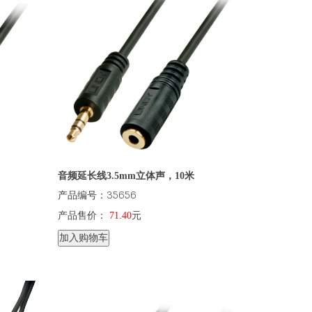
音频延长线3.5mm立体声，10米
产品编号：35656
产品售价：
71.40
元
加入购物车