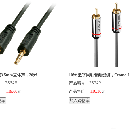
3.5mm立体声，20米
10米 数字同轴音频线缆，Cromo L
：35648
产品编号：35343
价：
119.60
元
产品售价：
110.30
元
物车
加入购物车