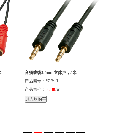
米
音频线缆3.5mm立体声，5米
产品编号：35644
产品售价：
42.80
元
加入购物车