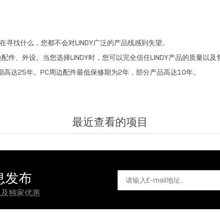
在寻找什么，您都不会对LINDY广泛的产品线感到失望。
边配件、外设。当您选择LINDY时，您可以完全信任LINDY产品的质量以
高达25年。PC周边配件最低保修期为2年，部分产品高达10年。
最近查看的项目
信息发布
以及独家优惠