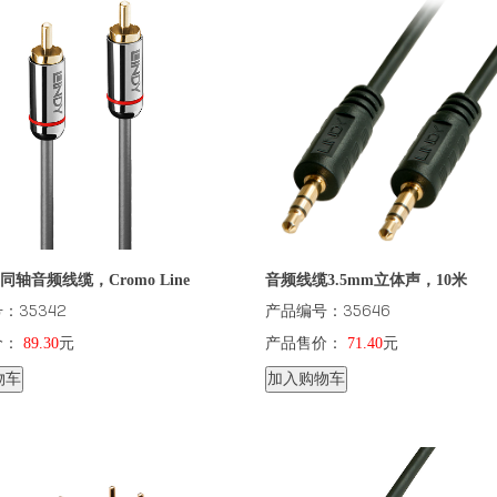
同轴音频线缆，Cromo Line
音频线缆3.5mm立体声，10米
：35342
产品编号：35646
价：
89.30
元
产品售价：
71.40
元
物车
加入购物车