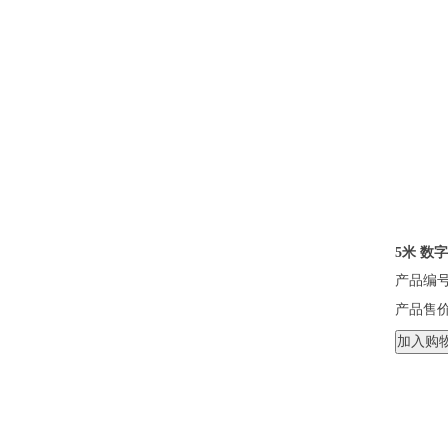
5米 数字
产品编号
产品售
加入购