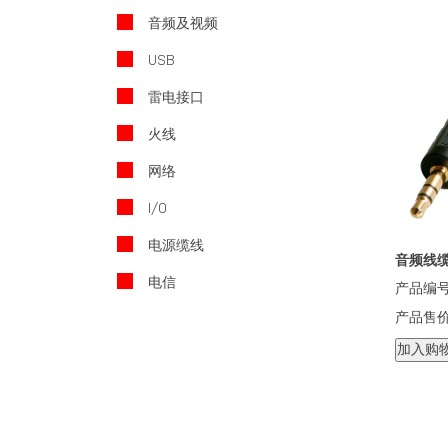
音频及视频
USB
雷电接口
火线
网络
I/O
电源缆线
音频线缆
电信
产品编号
产品售
加入购