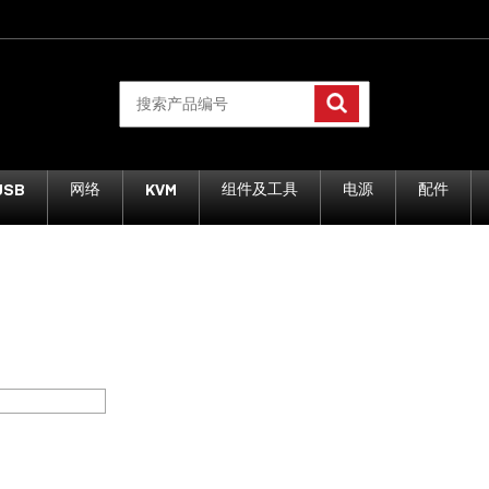
USB
KVM
网络
组件及工具
电源
配件