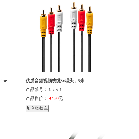
ine
优质音频视频线缆3x唱头，5米
产品编号：35693
产品售价：
97.20
元
加入购物车