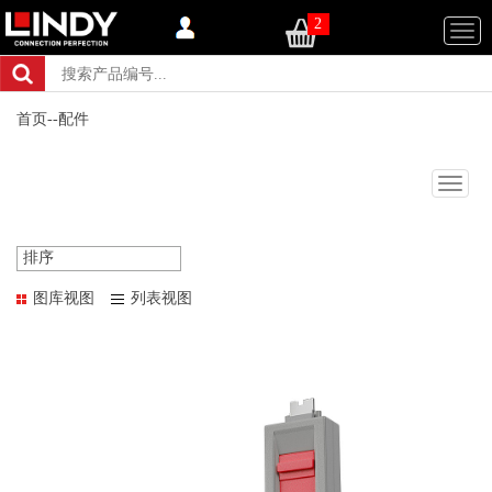
2
Togg
navi
首页
--
配件
Togg
navig
排序
图库视图
列表视图