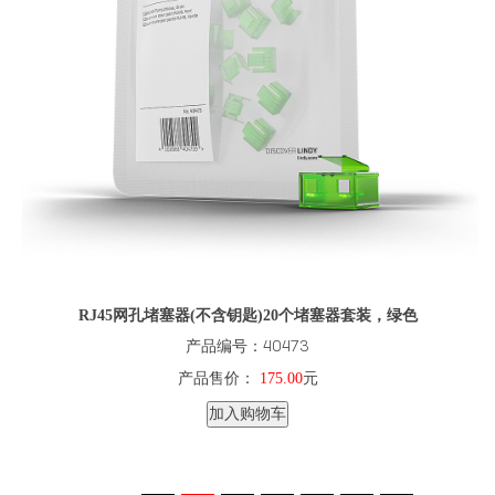
RJ45网孔堵塞器(不含钥匙)20个堵塞器套装，绿色
产品编号：40473
产品售价：
175.00
元
加入购物车