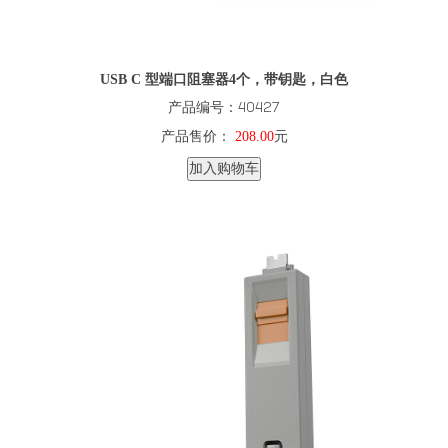
USB C 型端口阻塞器4个，带钥匙，白色
产品编号：40427
产品售价：
208.00
元
加入购物车