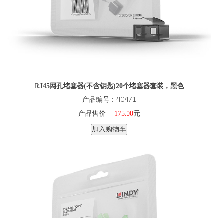
RJ45网孔堵塞器(不含钥匙)20个堵塞器套装，黑色
产品编号：40471
产品售价：
175.00
元
加入购物车