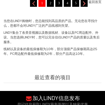
返回首页
1
2
3
4
5
当您在LINDY购物时，您总能找到高品质的产品。无论您在寻找什
么，您都不会对LINDY广泛的产品线感到失望。
LINDY集合了各类音视频以及数据线材、设备以及PC周边配件、外
设。当您选择LINDY时，您可以完全信任LINDY产品的质量以及售后
服务。
线材以及设备的最低保修期为10年，部分顶级产品保修期高达25
年。PC周边配件最低保修期为2年，部分产品高达10年。
最近查看的项目
加入LINDY信息发布
登记信息获取LINDY最新新闻以及独家优惠